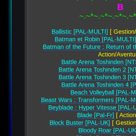
B
~.~*~.~*~.~*~.~
Ballistic [PAL-MULTI]
[ Gestion/
Batman et Robin [PAL-MULTI
Batman of the Future : Return of 
Action/Aventu
Battle Arena Toshinden [N
Battle Arena Toshinden 2 [
Battle Arena Toshinden 3 [
Battle Arena Toshinden 4 [
Beach Volleyball [PAL-
Beast Wars : Transformers [PAL-M
Beyblade : Hyper Vitesse [PAL-
Blade [Pal-Fr]
[ Actio
Block Buster [PAL-UK]
[ Gestion
Bloody Roar [PAL-UK