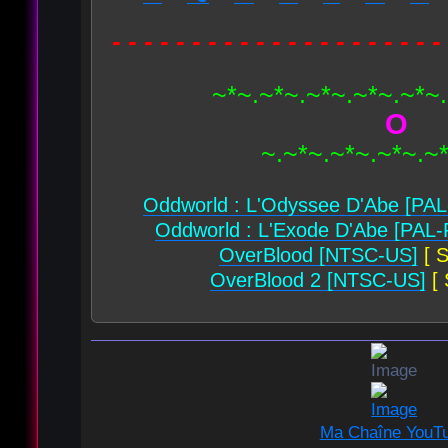
- - - - - - - - - - - - - - - - - - - - -
~*~.~*~.~*~.~*~.~*~
O
~.~*~.~*~.~*~.~
Oddworld : L'Odyssee D'Abe [PAL
Oddworld : L'Exode D'Abe [PAL-
OverBlood [NTSC-US]
[ S
OverBlood 2 [NTSC-US]
[ 
Ma Chaîne YouT