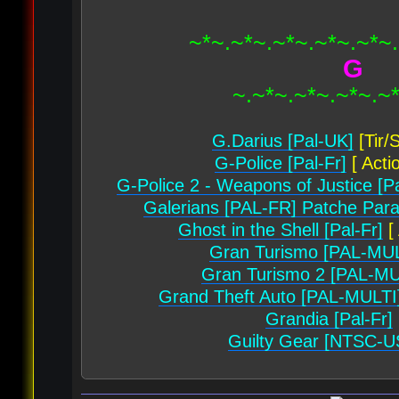
~*~.~*~.~*~.~*~.~*~
G
~.~*~.~*~.~*~.~
G.Darius [Pal-UK]
[Tir/
G-Police [Pal-Fr]
[ Acti
G-Police 2 - Weapons of Justice [P
Galerians [PAL-FR] Patche Par
Ghost in the Shell [Pal-Fr]
[ 
Gran Turismo [PAL-MUL
Gran Turismo 2 [PAL-MU
Grand Theft Auto [PAL-MULTI
Grandia [Pal-Fr]
Guilty Gear [NTSC-U