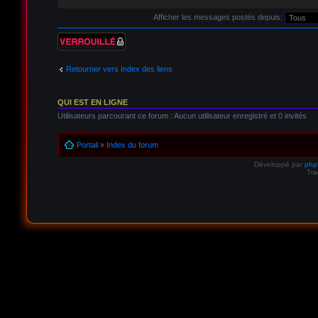
Afficher les messages postés depuis:
Sujet verrouillé
Retourner vers Index des liens
QUI EST EN LIGNE
Utilisateurs parcourant ce forum : Aucun utilisateur enregistré et 0 invités
Portail
»
Index du forum
Développé par
ph
Tra