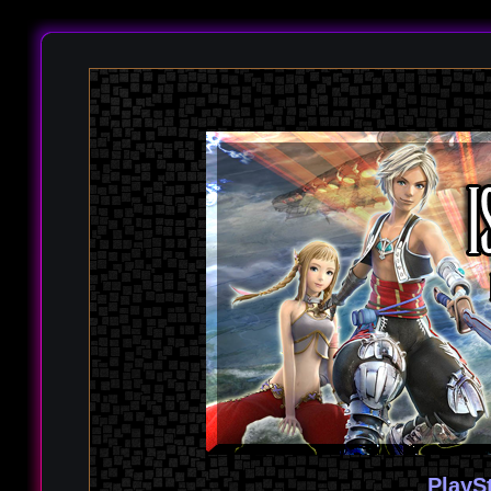
PlayS