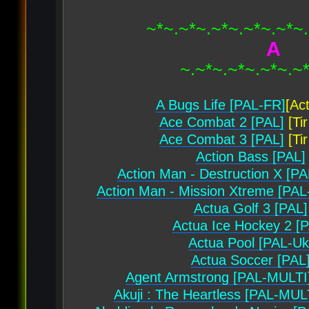
~*~.~*~.~*~.~*~.~*~
A
~.~*~.~*~.~*~.~
A Bugs Life [PAL-FR]
[Ac
Ace Combat 2 [PAL]
[Tir
Ace Combat 3 [PAL]
[Tir
Action Bass [PAL]
Action Man - Destruction X [PA
Action Man - Mission Xtreme [PAL-
Actua Golf 3 [PAL]
Actua Ice Hockey 2 [
Actua Pool [PAL-Uk
Actua Soccer [PAL
Agent Armstrong [PAL-MULTI
Akuji : The Heartless [PAL-MUL