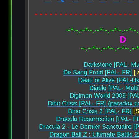
- - - - - - - - - - - - - - - - - - - - -
~*~.~*~.~*~.~*~.~*~
D
~.~*~.~*~.~*~.~
Darkstone [PAL- Mul
De Sang Froid [PAL- FR]
[
Dead or Alive [PAL-Uk
Diablo [PAL- Multi
Digimon World 2003 [PAL
Dino Crisis [PAL- FR] (paradox p
Dino Crisis 2 [PAL- FR]
[S
Dracula Resurrection [PAL- 
Dracula 2 - Le Dernier Sanctuaire 
Dragon Ball Z : Ultimate Battle 