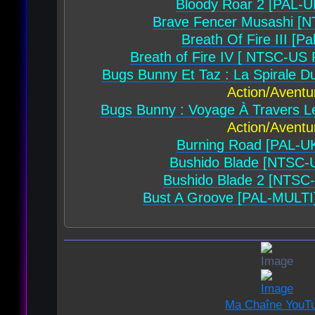
Bloody Roar 2 [PAL-U
Brave Fencer Musashi [
Breath Of Fire III [Pa
Breath of Fire IV [ NTSC-US
Bugs Bunny Et Taz : La Spirale 
Action/Aventu
Bugs Bunny : Voyage À Travers 
Action/Aventu
Burning Road [PAL-U
Bushido Blade [NTSC-
Bushido Blade 2 [NTSC
Bust A Groove [PAL-MULTI
Ma Chaîne YouT