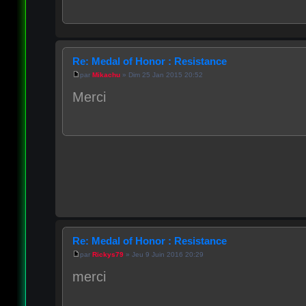
Re: Medal of Honor : Resistance
par
Mikachu
» Dim 25 Jan 2015 20:52
Merci
Re: Medal of Honor : Resistance
par
Rickys79
» Jeu 9 Juin 2016 20:29
merci