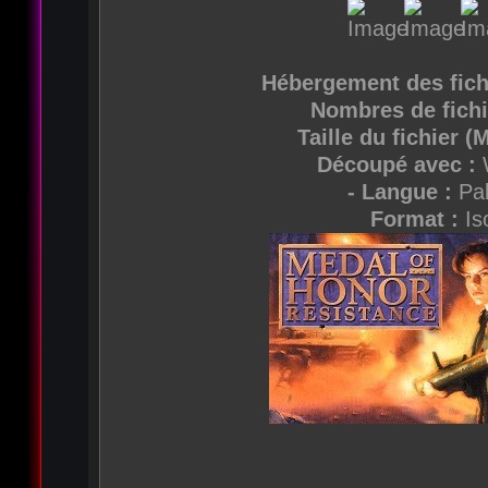
Hébergement des fich
Nombres de fichi
Taille du fichier 
Découpé avec :
- Langue :
Pal
Format :
Is