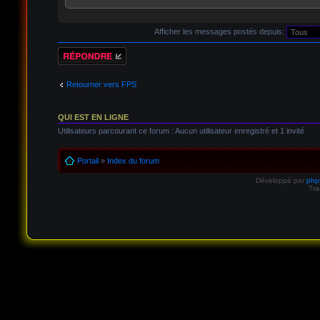
Afficher les messages postés depuis:
Répondre
Retourner vers FPS
QUI EST EN LIGNE
Utilisateurs parcourant ce forum : Aucun utilisateur enregistré et 1 invité
Portail
»
Index du forum
Développé par
ph
Tra