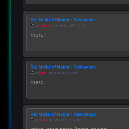
Re: Medal of Honor : Resistance
par
amelain
» Ven 28 Oct 2016 17:12
merci
Re: Medal of Honor : Resistance
par
bdoi
» Mar 9 Mai 2017 14:00
merci
Re: Medal of Honor : Resistance
par
spirit
» Jeu 26 Oct 2017 00:03