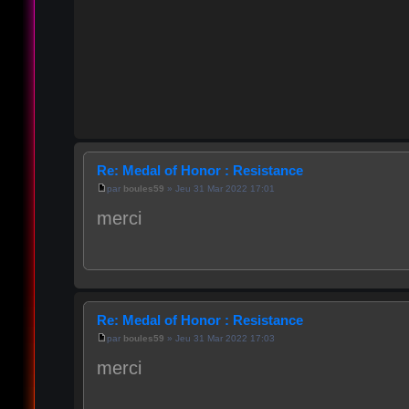
Re: Medal of Honor : Resistance
par
boules59
» Jeu 31 Mar 2022 17:01
merci
Re: Medal of Honor : Resistance
par
boules59
» Jeu 31 Mar 2022 17:03
merci