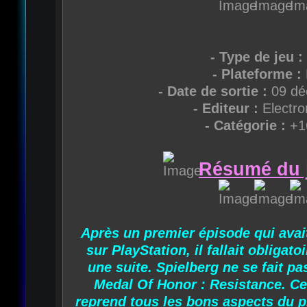
- Type de jeu :
- Plateforme :
- Date de sortie :
09 dé
- Editeur :
Electro
- Catégorie :
+1
Résumé du j
Après un premier épisode qui avait
sur PlayStation, il fallait obligat
une suite. Spielberg ne se fait p
Medal Of Honor : Resistance. C
reprend tous les bons aspects du p