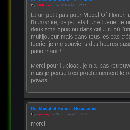
par
Editueur
» Lun 19 Mai 2014 17:14
Et un petit pas pour Medal Of Honor, 
l'humanité, ce jeu était une tuerie, je n
deuxième opus ou dans celui-ci où l'on
multijoueur mais dans tous les cas c'
tuerie, je me souviens des heures pas
pationnant !!!
Merci pour l'upload, je n'ai pas retro
mais je pense très prochainement le re
powaa !!
Re: Medal of Honor : Resistance
par
jultknight
» Mer 21 Jan 2015 04:41
merci