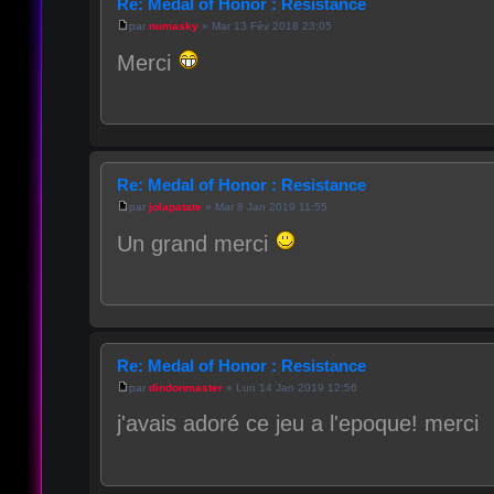
Re: Medal of Honor : Resistance
par
numasky
» Mar 13 Fév 2018 23:05
Merci
Re: Medal of Honor : Resistance
par
jolapatate
» Mar 8 Jan 2019 11:55
Un grand merci
Re: Medal of Honor : Resistance
par
dindonmaster
» Lun 14 Jan 2019 12:56
j'avais adoré ce jeu a l'epoque! merci