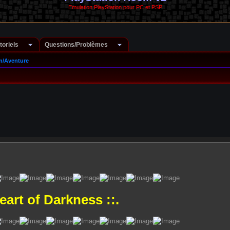
Emulation PlayStation pour PC et PSP
toriels
Questions/Problèmes
n/Aventure
Heart of Darkness ::.