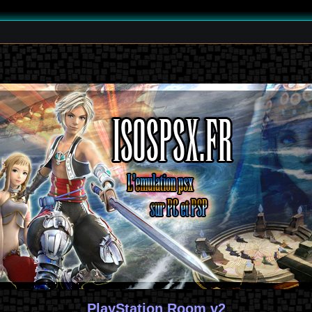
PlayStation Room v2