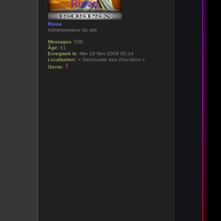
Rinoa
Administrateur du site
Messages:
539
Âge:
61
Enregistré le:
Mer 19 Nov 2008 00:14
Localisation:
« Sanctuaire des chocobos »
Genre: