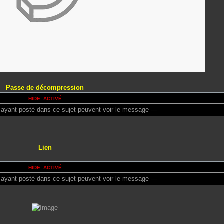
Passe de décompression
HIDE: ACTIVÉ
 ayant posté dans ce sujet peuvent voir le message ---
Lien
HIDE: ACTIVÉ
 ayant posté dans ce sujet peuvent voir le message ---