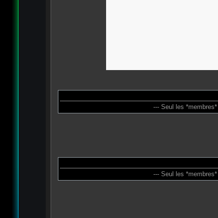
--- Seul les *membres*
--- Seul les *membres*