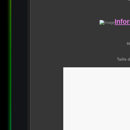
Infor
H
Taille d