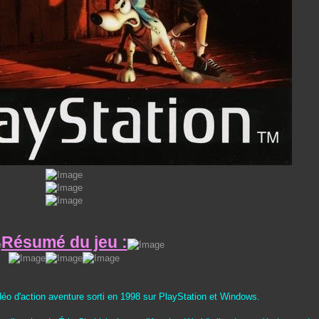
Résumé du jeu :
déo d'action aventure sorti en 1998 sur PlayStation et Windows.