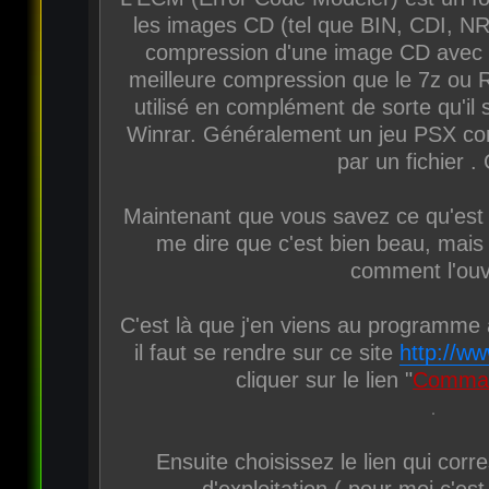
les images CD (tel que BIN, CDI, NR
compression d'une image CD avec 
meilleure compression que le 7z ou R
utilisé en complément de sorte qu'il
Winrar. Généralement un jeu PSX co
par un fichier 
Maintenant que vous savez ce qu'est 
me dire que c'est bien beau, mais
comment l'ouvr
C'est là que j'en viens au programme 
il faut se rendre sur ce site
http://ww
cliquer sur le lien "
Comman
Ensuite choisissez le lien qui cor
d'exploitation ( pour moi c'es