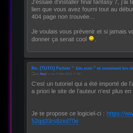
J'essaie d'installer final fantasy 7, j'ai
lien que vous avez fourni tout au déb
404 page non trouvée...
Je voulais vous prévenir et si jamais 
donner ça serait cool
.
Re: [TUTO] Fichier " .bin.ecm " et comment les
par
Nayl
» Lun 5 Mai 2014 17:58
C'est un tutoriel qui a été importé de 
a priori le site de l'auteur n'est plus en
Je te propose ce logiciel-ci :
https://w
52qq33rs8zxd70e