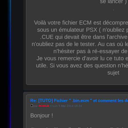
se lancer )
Voilà votre fichier ECM est décompre
sous un émulateur PSX ( n’oubliez p
.CUE qui devait être dans l'archive
n'oubliez pas de le tester. Au cas où l
n'hésiter pas à ré-essayer d
Je vous remercie d'avoir lu ce tuto 
utile. Si vous avez des question n’h
sujet
Re: [TUTO] Fichier " .bin.ecm " et comment les
par
ROMUB
» Lun 5 Mai 2014 16:24
Bonjour !