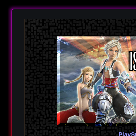
PlayS