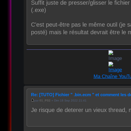
Suffit juste de presser/glisser le fichi
(.exe)
C'est peut-être pas le même outil (je sa
posté) mais le résultat devrait être l
Ma Chaîne YouT
Re: [TUTO] Fichier " .bin.ecm " et comment les
par
01_PS2
» Dim 18 Sep 2022 21:41
Je risque de deterer un vieux thread, 