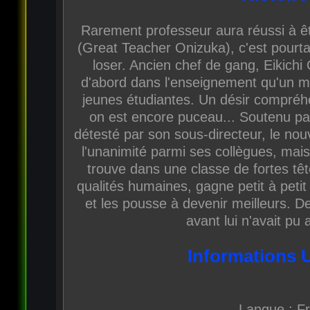
Rarement professeur aura réussi à êt
(Great Teacher Onizuka), c'est pourtan
loser. Ancien chef de gang, Eikichi
d'abord dans l'enseignement qu'un 
jeunes étudiantes. Un désir compréh
on est encore puceau... Soutenu par
détesté par son sous-directeur, le nou
l'unanimité parmi ses collègues, mais 
trouve dans une classe de fortes tê
qualités humaines, gagne petit à petit
et les pousse à devenir meilleurs. D
avant lui n'avait pu 
Informations 
Langue : F