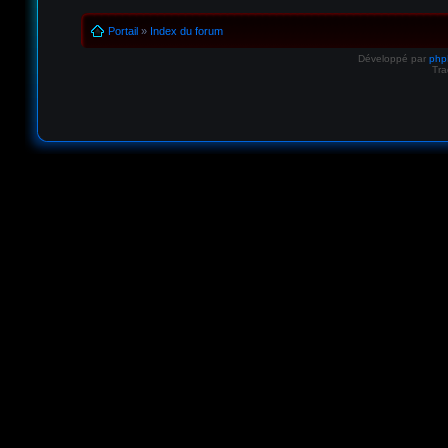
Portail
»
Index du forum
Développé par
ph
Tra