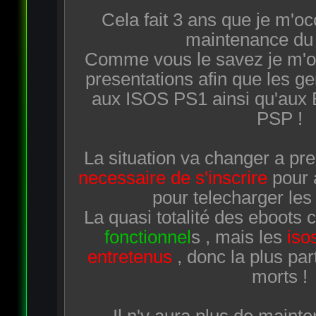
Cela fait 3 ans que je m'oc
maintenance du 
Comme vous le savez je m'oc
presentations afin que les g
aux ISOS PS1 ainsi qu'aux
PSP !
La situation va changer a pres
necessaire de s'inscrire
pour 
pour telecharger les
La quasi totalité des eboots 
fonctionnel
s , mais les
iso
entretenus
, donc la plus par
morts !
Il n'y aura plus de mainte