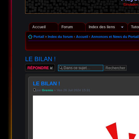
Emulation
Accueil
Forum
Index des liens
Tuto
Portail
»
Index du forum
‹
Accueil
‹
Annonces et News du Portail
LE BILAN !
Répondre
LE BILAN !
par
Gremio
» Ven 26 Juil 2024 15:31