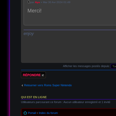
par
Aya
» Mar 30 Avr 2024 01:49
Merci!
enjoy
Afficher les messages postés depuis:
Répondre
Retourner vers Roms Super Nintendo
QUI EST EN LIGNE
Utilisateurs parcourant ce forum : Aucun utilisateur enregistré et 1 invité
Portail
»
Index du forum