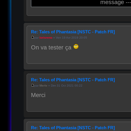
message --
Re: Tales of Phantasia [NSTC - Patch FR]
par
lorisreno
» Ven 19 Avr 2019 20:05
On va tester ça
Re: Tales of Phantasia [NSTC - Patch FR]
par
Merle
» Dim 31 Oct 2021 00:22
Merci
Re: Tales of Phantasia [NSTC - Patch FR]