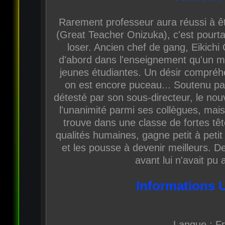
Rarement professeur aura réussi à êt
(Great Teacher Onizuka), c'est pourtan
loser. Ancien chef de gang, Eikichi
d'abord dans l'enseignement qu'un 
jeunes étudiantes. Un désir compréh
on est encore puceau... Soutenu par
détesté par son sous-directeur, le nou
l'unanimité parmi ses collègues, mais 
trouve dans une classe de fortes tê
qualités humaines, gagne petit à petit
et les pousse à devenir meilleurs. D
avant lui n'avait pu 
Informations 
Langue : F