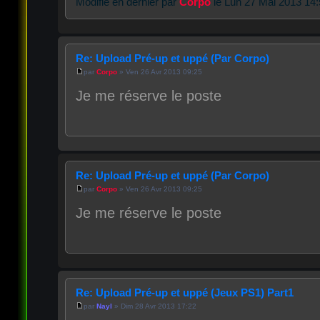
Modifié en dernier par
Corpo
le Lun 27 Mai 2013 14:5
Re: Upload Pré-up et uppé (Par Corpo)
par
Corpo
» Ven 26 Avr 2013 09:25
Je me réserve le poste
Re: Upload Pré-up et uppé (Par Corpo)
par
Corpo
» Ven 26 Avr 2013 09:25
Je me réserve le poste
Re: Upload Pré-up et uppé (Jeux PS1) Part1
par
Nayl
» Dim 28 Avr 2013 17:22