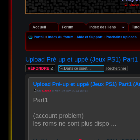
Emulation
Accueil
Forum
Index des liens
Tuto
Portail
»
Index du forum
‹
Aide et Support
‹
Prochains uploads
Upload Pré-up et uppé (Jeux PS1) Part1 
Répondre
Upload Pré-up et uppé (Jeux PS1) Part1 (A
par
Corpo
» Ven 26 Avr 2013 09:18
Part1
(account problem)
les roms ne sont plus dispo ...