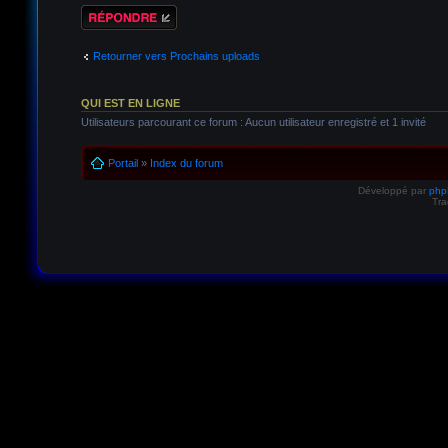
Répondre
Retourner vers Prochains uploads
QUI EST EN LIGNE
Utilisateurs parcourant ce forum : Aucun utilisateur enregistré et 1 invité
Portail
»
Index du forum
Développé par
ph
Tra