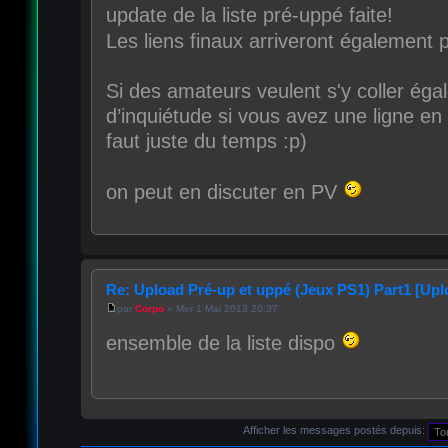
update de la liste pré-uppé faite!
Les liens finaux arriveront également p
Si des amateurs veulent s'y coller éga
d’inquiétude si vous avez une ligne en 
faut juste du temps :p)
on peut en discuter en PV
Re: Upload Pré-up et uppé (Jeux PS1) Part1 [Upl
par
Corpo
» Mer 1 Mai 2013 20:37
ensemble de la liste dispo
Afficher les messages postés depuis: