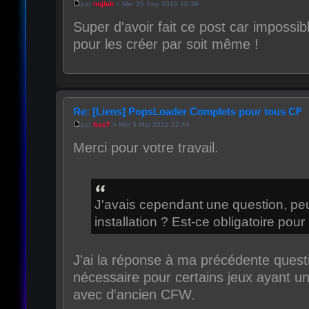
par
nojlab
» Mer 25 Sep 2019 10:39
Super d'avoir fait ce post car impossibl
pour les créer par soit même !
Re: [Liens] PopsLoader Complets pour tous CF
par
free7
» Mer 3 Mar 2021 22:44
Merci pour votre travail.
J'avais cependant une question, peu
installation ? Est-ce obligatoire pou
J'ai la réponse à ma précédente questi
nécessaire pour certains jeux ayant un
avec d'ancien CFW.