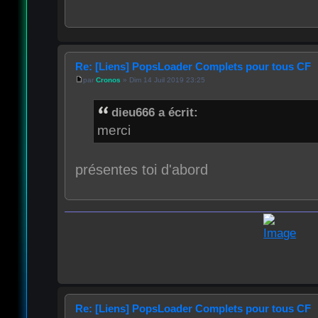
Re: [Liens] PopsLoader Complets pour tous CF
par
Cronos
» Dim 14 Juil 2019 23:25
dieu666 a écrit:
merci
présentes toi d'abord
Re: [Liens] PopsLoader Complets pour tous CF