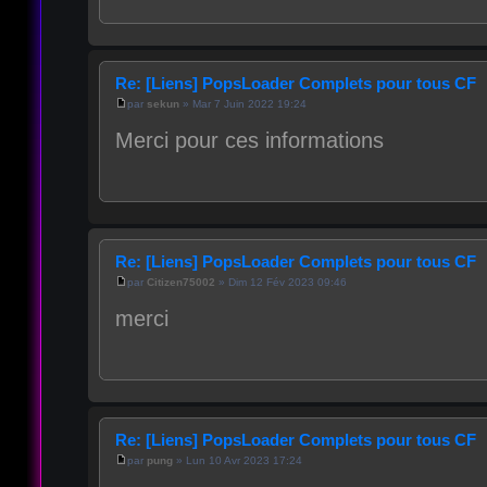
Re: [Liens] PopsLoader Complets pour tous CF
par
sekun
» Mar 7 Juin 2022 19:24
Merci pour ces informations
Re: [Liens] PopsLoader Complets pour tous CF
par
Citizen75002
» Dim 12 Fév 2023 09:46
merci
Re: [Liens] PopsLoader Complets pour tous CF
par
pung
» Lun 10 Avr 2023 17:24