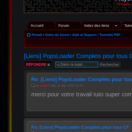
Emulation
Accueil
Forum
Index des liens
Tuto
Portail
»
Index du forum
‹
Aide et Support
‹
Tutoriels PSP
[Liens] PopsLoader Complets pour tous 
Répondre
Re: [Liens] PopsLoader Complets pour to
par
neliel
» Mer 14 Mar 2018 19:30
merci pour votre travail tuto super com
Re: [Liens] PopsLoader Complets pour tous CF