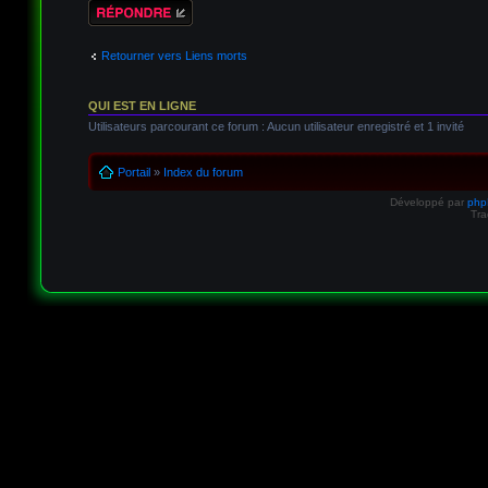
Répondre
Retourner vers Liens morts
QUI EST EN LIGNE
Utilisateurs parcourant ce forum : Aucun utilisateur enregistré et 1 invité
Portail
»
Index du forum
Développé par
ph
Tra