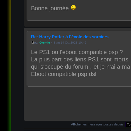
Bonne journée
Re: Harry Potter à l'école des sorciers
par
Gremio
» Sam 14 Oct 2023 10:45
Le PS1 ou l'eboot compatible psp ?
La plus part des liens PS1 sont morts 
qui s'occupe du forum , et je n'ai a ma 
Eboot compatible psp dsl
Afficher les messages postés depuis: