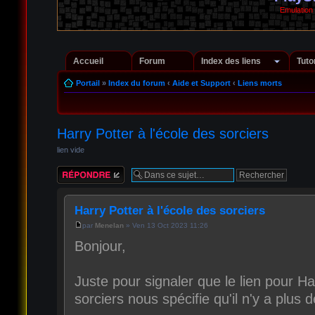
Emulation
Accueil
Forum
Index des liens
Tuto
Portail
»
Index du forum
‹
Aide et Support
‹
Liens morts
Harry Potter à l'école des sorciers
lien vide
Répondre
Harry Potter à l'école des sorciers
par
Menelan
» Ven 13 Oct 2023 11:26
Bonjour,
Juste pour signaler que le lien pour Ha
sorciers nous spécifie qu'il n'y a plus de