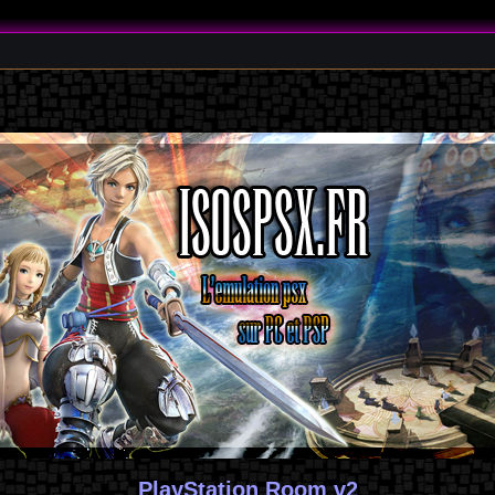
PlayStation Room v2