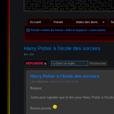
Accueil
Forum
Index des liens
Tu
Portail
»
Index du forum
‹
Aide et Support
‹
Liens morts
Harry Potter à l'école des sorciers
lien vide
Répondre
Harry Potter à l'école des sorciers
par
Menelan
» Ven 13 Oct 2023 11:26
Bonjour,
Juste pour signaler que le lien pour Harry Potter à l'école 
Bonne journée