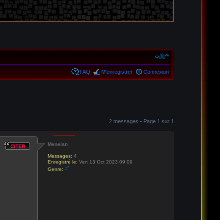
FAQ
M’enregistrer
Connexion
2 messages • Page
1
sur
1
Menelan
Messages:
4
Enregistré le:
Ven 13 Oct 2023 09:09
Genre: