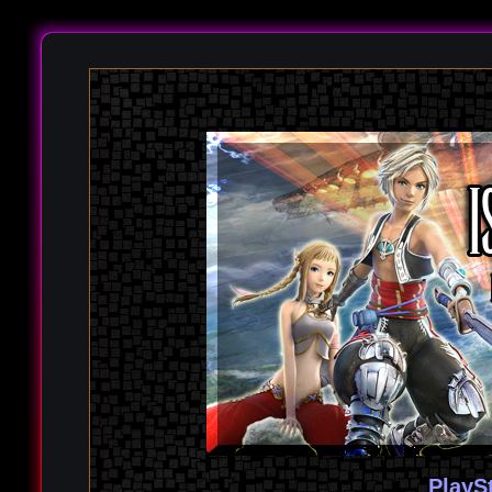
PlayS