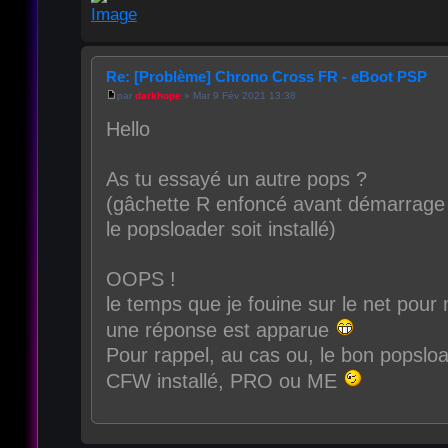
Re: [Problème] Chrono Cross FR - eBoot PSP
par
darkhope
» Mar 9 Fév 2021 13:38
Hello
As tu essayé un autre pops ?
(gâchette R enfoncé avant démarrage
le popsloader soit installé)
OOPS !
le temps que je fouine sur le net pour 
une réponse est apparue
Pour rappel, au cas ou, le bon popsloa
CFW installé, PRO ou ME