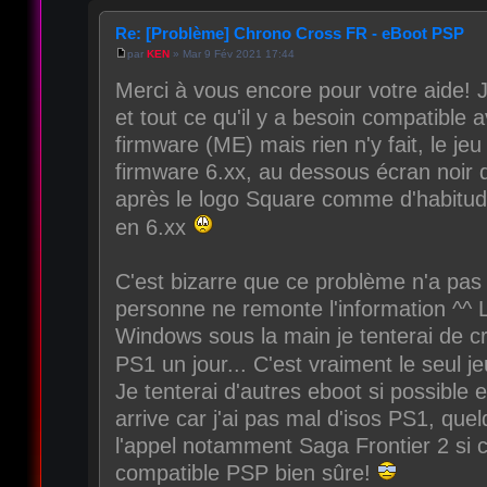
Re: [Problème] Chrono Cross FR - eBoot PSP
par
KEN
» Mar 9 Fév 2021 17:44
Merci à vous encore pour votre aide! J'
et tout ce qu'il y a besoin compatibl
firmware (ME) mais rien n'y fait, le je
firmware 6.xx, au dessous écran noir d
après le logo Square comme d'habitude
en 6.xx
C'est bizarre que ce problème n'a pas
personne ne remonte l'information ^^ 
Windows sous la main je tenterai de cr
PS1 un jour... C'est vraiment le seul
Je tenterai d'autres eboot si possible et 
arrive car j'ai pas mal d'isos PS1, qu
l'appel notamment Saga Frontier 2 si c
compatible PSP bien sûre!