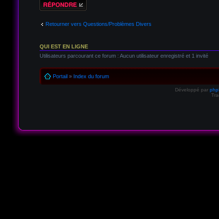
Répondre
Retourner vers Questions/Problèmes Divers
QUI EST EN LIGNE
Utilisateurs parcourant ce forum : Aucun utilisateur enregistré et 1 invité
Portail
»
Index du forum
Développé par
ph
Tra