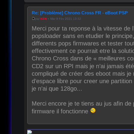
Re: [Problème] Chrono Cross FR - eBoot PSP
par
KEN
» Mar 9 Fév 2021 13:32
Merci pour ta reponse à la vitesse de l’
popsloader sans en etudier le principe,
differents pops firmwares et tester tout
effectivement ce pourrait etre la soluti
Chrono Cross dans de « meilleures cond
CD2 sur un RPI mais je n’ai jamais ét
compliqué de créer des eboot mais je
d’espace libre pour creer une partiti
je n’ai que 128go...
Merci encore je te tiens au jus afin de
firmware il fonctionne