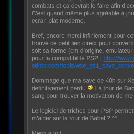
combats et ça devrait le faire afin d’e
C’est quand même plus agréable à jou
ecran plat moderne.
Bref, encore merci infiniement pour cett
trouvé ce petit lien direct pour conve
soit sa forme (cm d’origine, emulateur e
pour la compatibilité PSP :
http://www.
editor.com/tools/wse_ps1_save_conver
Dommage que ma save de 40h sur Xe
definitivement perdu
La tour de Bab
sang pour trouver la motivation de me r
Le logiciel de triches pour PSP permet-
m’aider sur la tour de Babel ? ^^
Merci à toi!