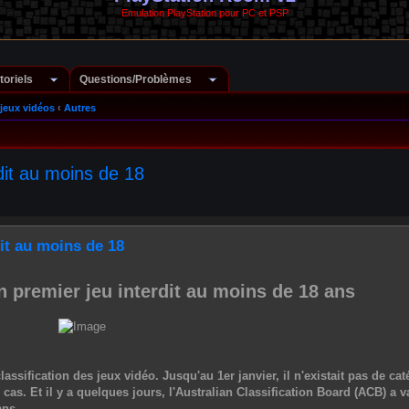
Emulation PlayStation pour PC et PSP
toriels
Questions/Problèmes
jeux vidéos
‹
Autres
rdit au moins de 18
dit au moins de 18
n premier jeu interdit au moins de 18 ans
ssification des jeux vidéo. Jusqu'au 1er janvier, il n'existait pas de cat
 cas. Et il y a quelques jours, l'Australian Classification Board (ACB) a v
ans.