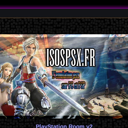
PlayStation Room v2