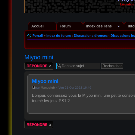
Emulation
Accueil
Forum
Index des liens
Tuto
Portail
»
Index du forum
‹
Discussions diverses
‹
Discussions je
Miyoo mini
Répondre
Miyoo mini
par
Manuelgb
» Ven 21 Oct 2022 16:46
Bonjour, connaissez vous la Miyoo mini, une petite console 
tourné les jeux PS1 ?
Répondre