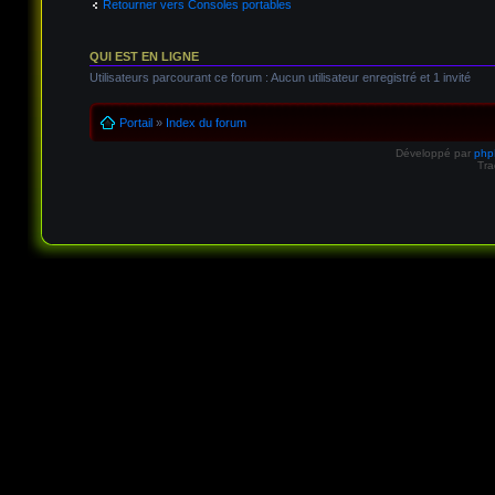
Retourner vers Consoles portables
QUI EST EN LIGNE
Utilisateurs parcourant ce forum : Aucun utilisateur enregistré et 1 invité
Portail
»
Index du forum
Développé par
ph
Tra