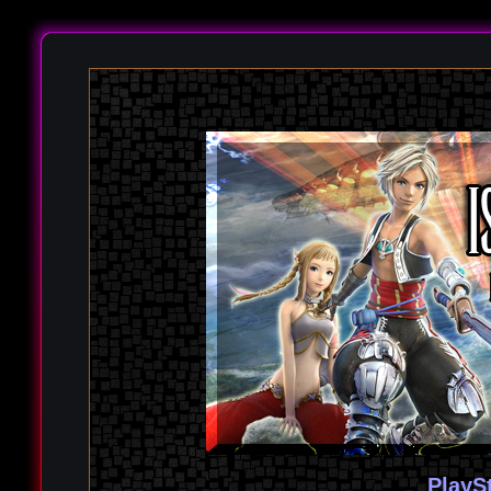
PlayS