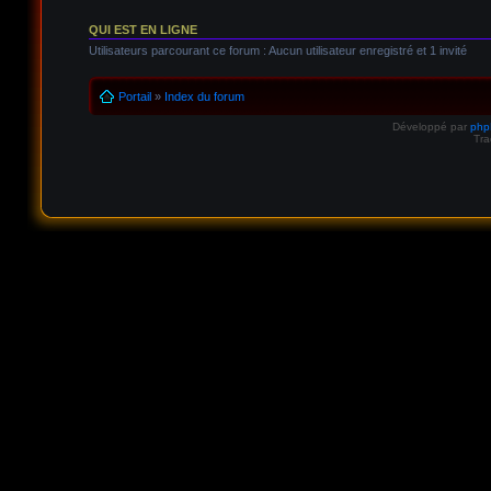
QUI EST EN LIGNE
Utilisateurs parcourant ce forum : Aucun utilisateur enregistré et 1 invité
Portail
»
Index du forum
Développé par
ph
Tra