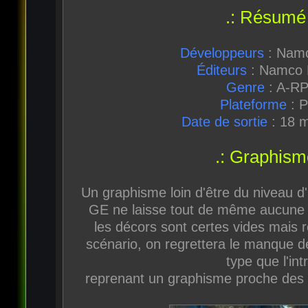
.: Résumé 
Développeurs
: Namc
Éditeurs
: Namco 
Genre
: A-R
Plateforme
: 
Date de sortie
: 18 
.: Graphisme
Un graphisme loin d'être du niveau d'
GE ne laisse tout de même aucune 
les décors sont certes vides mais r
scénario, on regrettera le manque
type que l'int
reprenant un graphisme proche des i