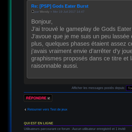
Re: [PSP] Gods Eater Burst
par
Wendy
» Mer 19 Juil 2017 14:47
Bonjour,
J’ai trouvé le gameplay de Gods Eater 
J’avoue que je me suis un peu lassée
plus, quelques phases étaient assez c
j’avais vraiment envie d’arrêter d’y joue
graphismes proposés dans ce titre et l
raisonnable aussi.
Afficher les messages postés depuis:
Répondre
Retourner vers Test de jeux
QUI EST EN LIGNE
Utilisateurs parcourant ce forum : Aucun utilisateur enregistré et 1 invité