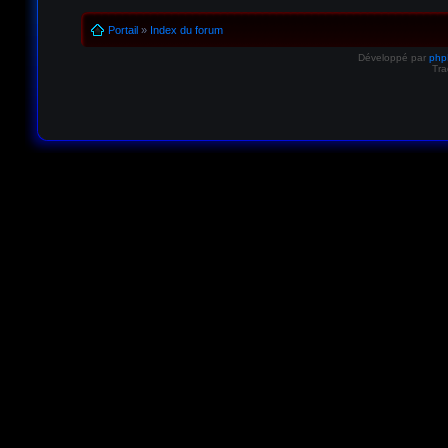
Portail
»
Index du forum
Développé par
ph
Tra