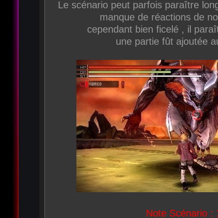
Le scénario peut parfois paraître long
manque de réactions de no
cependant bien ficelé , il para
une partie fût ajoutée au
Note Scénario : 