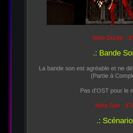
Note Durée : 1
.: Bande Son
La bande son est agréable et ne dé
(Partie à Compl
Pas d'OST pour le 
Note Son : 17
.: Scénario 