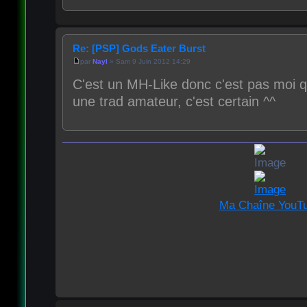
Re: [PSP] Gods Eater Burst
par
Nayl
» Sam 9 Juin 2012 14:29
C'est un MH-Like donc c'est pas moi qu
une trad amateur, c'est certain ^^
Ma Chaîne YouT