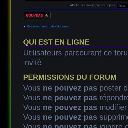
Afficher les sujets postés depuis:
Écrire un nouveau
sujet
Retourner vers Index du forum
QUI EST EN LIGNE
Utilisateurs parcourant ce foru
invité
PERMISSIONS DU FORUM
Vous
ne pouvez pas
poster d
Vous
ne pouvez pas
répondre
Vous
ne pouvez pas
modifie
Vous
ne pouvez pas
supprim
Vous
ne pouvez pas
joindre d