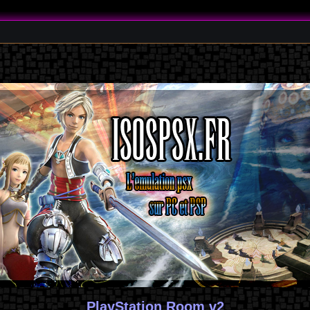
PlayStation Room v2