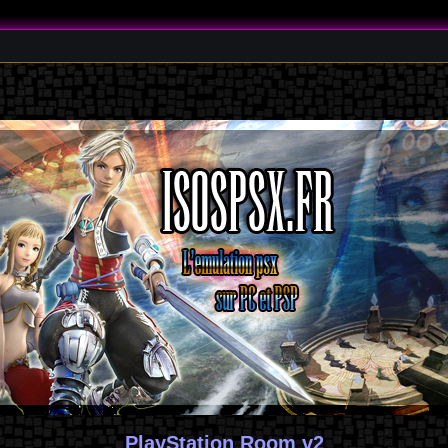
PlayStation Room v2