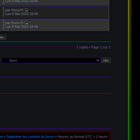
Lun 8 Mai 2023 19:44
par
Nada75
Lun 8 Mai 2023 19:44
par
Nada75
Lun 8 Mai 2023 19:44
7 sujets • Page
1
sur
1
rum
•
Supprimer les cookies du forum
• Heures au format UTC + 1 heure