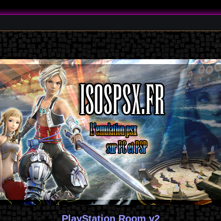
PlayStation Room v2