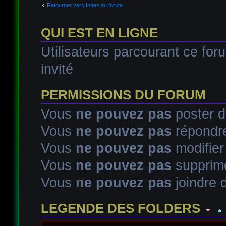
Retourner vers Index du forum
QUI EST EN LIGNE
Utilisateurs parcourant ce foru
invité
PERMISSIONS DU FORUM
Vous
ne pouvez pas
poster d
Vous
ne pouvez pas
répondre
Vous
ne pouvez pas
modifie
Vous
ne pouvez pas
supprim
Vous
ne pouvez pas
joindre d
LEGENDE DES FOLDERS
Sujet lu
Sujet lu dans lequel j'ai posté
Sujet populaire lu d