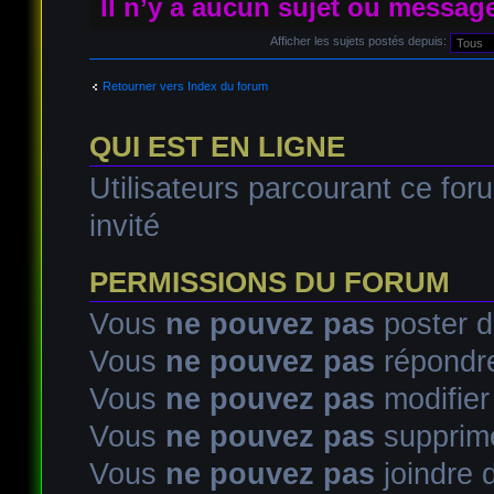
Il n’y a aucun sujet ou messag
Afficher les sujets postés depuis:
Retourner vers Index du forum
QUI EST EN LIGNE
Utilisateurs parcourant ce foru
invité
PERMISSIONS DU FORUM
Vous
ne pouvez pas
poster d
Vous
ne pouvez pas
répondre
Vous
ne pouvez pas
modifie
Vous
ne pouvez pas
supprim
Vous
ne pouvez pas
joindre d