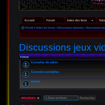
Emulation
Accueil
Forum
Index des liens
Tuto
Portail
»
Index du forum
‹
Discussions diverses
‹
Discussions je
Discussions jeux vi
FORUM
Consoles de salon
Consoles portables
Autres
Écrire un nouveau
sujet