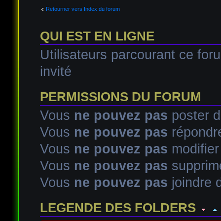
Retourner vers Index du forum
QUI EST EN LIGNE
Utilisateurs parcourant ce foru
invité
PERMISSIONS DU FORUM
Vous
ne pouvez pas
poster d
Vous
ne pouvez pas
répondre
Vous
ne pouvez pas
modifie
Vous
ne pouvez pas
supprim
Vous
ne pouvez pas
joindre d
LEGENDE DES FOLDERS