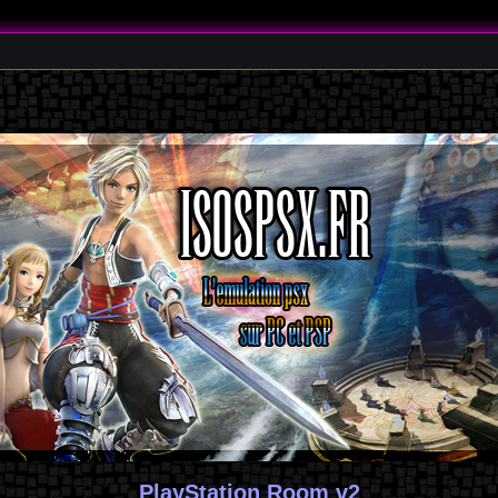
PlayStation Room v2