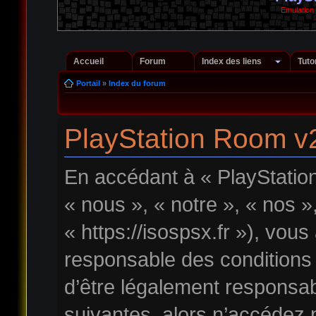
Emulation
Accueil
Forum
Index des liens
Tuto
Portail
»
Index du forum
PlayStation Room v2 
En accédant à « PlayStatio
« nous », « notre », « nos 
« https://isospsx.fr »), vou
responsable des conditions
d’être légalement responsab
suivantes, alors n’accédez p