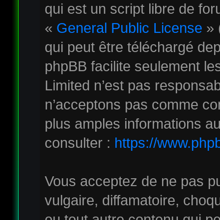
qui est un script libre de fo
«
General Public License
» 
qui peut être téléchargé de
phpBB facilite seulement le
Limited n’est pas responsa
n’acceptons pas comme con
plus amples informations au
consulter :
https://www.php
Vous acceptez de ne pas pu
vulgaire, diffamatoire, cho
ou tout autre contenu qui pe