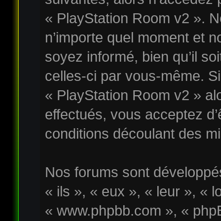
« PlayStation Room v2 ». No
n’importe quel moment et n
soyez informé, bien qu’il soi
celles-ci par vous-même. Si 
« PlayStation Room v2 » al
effectués, vous acceptez d
conditions découlant des mis
Nos forums sont développés
« ils », « eux », « leur », « 
« www.phpbb.com », « phpB