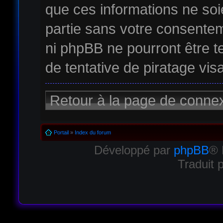
que ces informations ne soi
partie sans votre consentem
ni phpBB ne pourront être
de tentative de piratage vi
Retour à la page de conne
Portail
»
Index du forum
Développé par
phpBB
® 
Traduit 