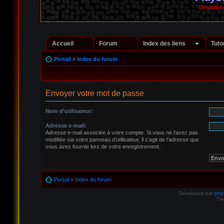
Emulation
Accueil
Forum
Index des liens
Tuto
Portail
»
Index du forum
Envoyer votre mot de passe
Nom d’utilisateur:
Adresse e-mail:
Adresse e-mail associée à votre compte. Si vous ne l’avez pas
modifiée via votre panneau d’utilisateur, il s’agit de l’adresse que
vous avez fournie lors de votre enregistrement.
Portail
»
Index du forum
Développé par
ph
Tra