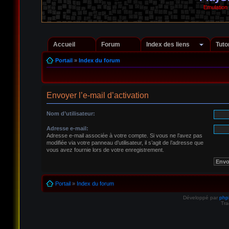
Emulation
Accueil
Forum
Index des liens
Tuto
Portail
»
Index du forum
Envoyer l’e-mail d’activation
Nom d’utilisateur:
Adresse e-mail:
Adresse e-mail associée à votre compte. Si vous ne l’avez pas
modifiée via votre panneau d’utilisateur, il s’agit de l’adresse que
vous avez fournie lors de votre enregistrement.
Portail
»
Index du forum
Développé par
ph
Tra