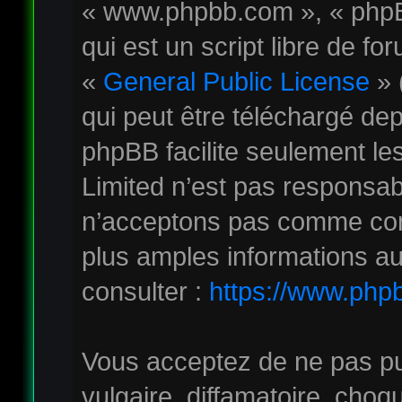
« www.phpbb.com », « phpB
qui est un script libre de fo
«
General Public License
» 
qui peut être téléchargé de
phpBB facilite seulement le
Limited n’est pas responsa
n’acceptons pas comme con
plus amples informations au
consulter :
https://www.php
Vous acceptez de ne pas pu
vulgaire, diffamatoire, cho