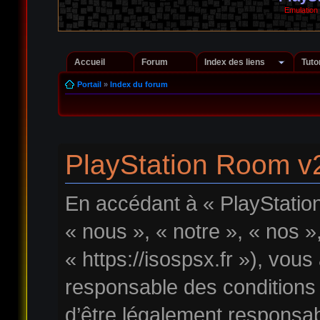
Emulation
Accueil
Forum
Index des liens
Tuto
Portail
»
Index du forum
PlayStation Room v2
En accédant à « PlayStatio
« nous », « notre », « nos 
« https://isospsx.fr »), vou
responsable des conditions
d’être légalement responsab