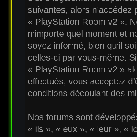
suivantes, alors n’accédez p
« PlayStation Room v2 ». No
n’importe quel moment et n
soyez informé, bien qu’il soi
celles-ci par vous-même. Si 
« PlayStation Room v2 » al
effectués, vous acceptez d
conditions découlant des mis
Nos forums sont développés
« ils », « eux », « leur », « 