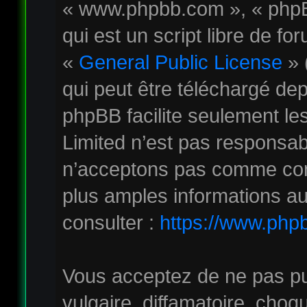
« www.phpbb.com », « phpB
qui est un script libre de fo
«
General Public License
» 
qui peut être téléchargé de
phpBB facilite seulement le
Limited n’est pas responsa
n’acceptons pas comme con
plus amples informations au
consulter :
https://www.php
Vous acceptez de ne pas pu
vulgaire, diffamatoire, cho