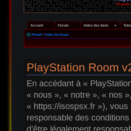
Emulation
Accueil
Forum
Index des liens
Tuto
Portail
»
Index du forum
PlayStation Room v2
En accédant à « PlayStatio
« nous », « notre », « nos 
« https://isospsx.fr »), vou
responsable des conditions
d’être légalement responsab