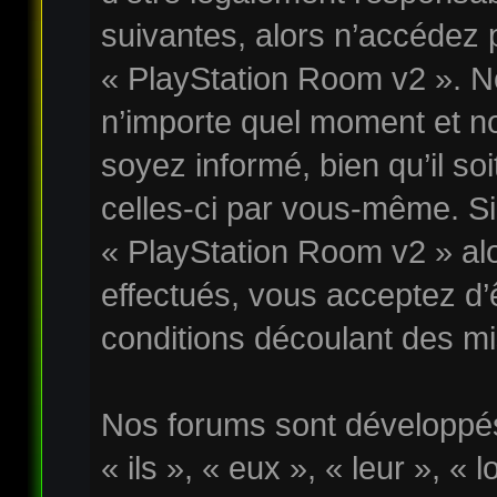
suivantes, alors n’accédez p
« PlayStation Room v2 ». No
n’importe quel moment et n
soyez informé, bien qu’il soi
celles-ci par vous-même. Si 
« PlayStation Room v2 » al
effectués, vous acceptez d
conditions découlant des mis
Nos forums sont développés
« ils », « eux », « leur », « 