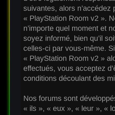
suivantes, alors n’accédez p
« PlayStation Room v2 ». No
n’importe quel moment et n
soyez informé, bien qu’il soi
celles-ci par vous-même. Si 
« PlayStation Room v2 » al
effectués, vous acceptez d
conditions découlant des mis
Nos forums sont développés
« ils », « eux », « leur », « 