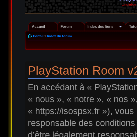
Emulation
Accueil
Forum
Index des liens
Tuto
Portail
»
Index du forum
PlayStation Room v2
En accédant à « PlayStatio
« nous », « notre », « nos 
« https://isospsx.fr »), vou
responsable des conditions
d’être légalement responsab