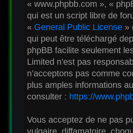
« www.phpbb.com », « phpB
qui est un script libre de fo
«
General Public License
» 
qui peut être téléchargé de
phpBB facilite seulement le
Limited n’est pas responsa
n’acceptons pas comme con
plus amples informations au
consulter :
https://www.php
Vous acceptez de ne pas pu
vulgaire, diffamatoire, cho