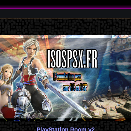
PlayStation Room v2