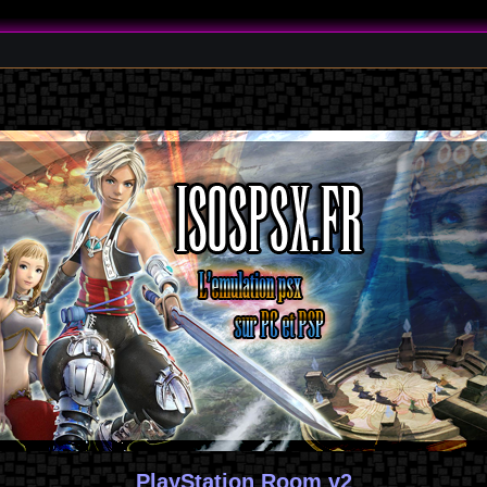
PlayStation Room v2