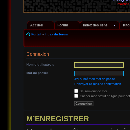
Emulation
Accueil
Forum
Index des liens
Tuto
Portail
»
Index du forum
Connexion
Nom d’utilisateur:
Mot de passe:
J’ai oublié mon mot de passe
Renvoyer l’e-mail de confirmation
Se souvenir de moi
Cacher mon statut en ligne pour cet
M’ENREGISTRER