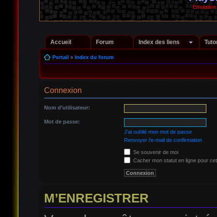
Emulation
Accueil
Forum
Index des liens
Tuto
Portail
»
Index du forum
Connexion
Nom d’utilisateur:
Mot de passe:
J’ai oublié mon mot de passe
Renvoyer l’e-mail de confirmation
Se souvenir de moi
Cacher mon statut en ligne pour cet
M’ENREGISTRER