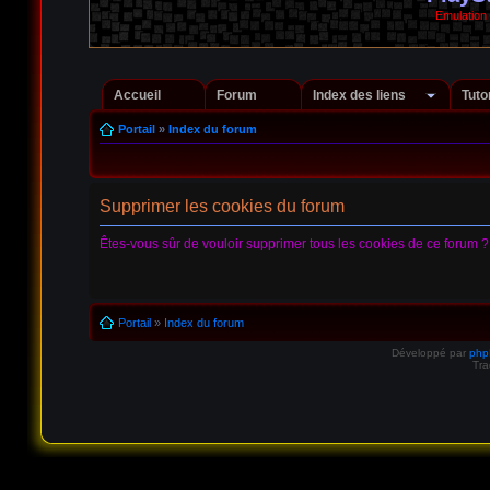
Emulation
Accueil
Forum
Index des liens
Tuto
Portail
»
Index du forum
Supprimer les cookies du forum
Êtes-vous sûr de vouloir supprimer tous les cookies de ce forum ?
Portail
»
Index du forum
Développé par
ph
Tra