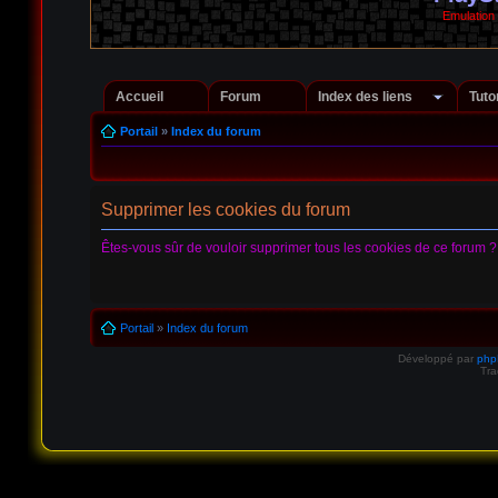
Emulation
Accueil
Forum
Index des liens
Tuto
Portail
»
Index du forum
Supprimer les cookies du forum
Êtes-vous sûr de vouloir supprimer tous les cookies de ce forum ?
Portail
»
Index du forum
Développé par
ph
Tra