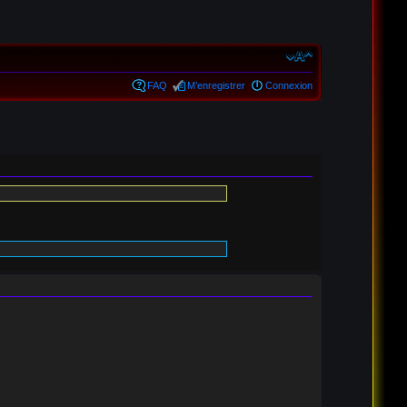
FAQ
M’enregistrer
Connexion