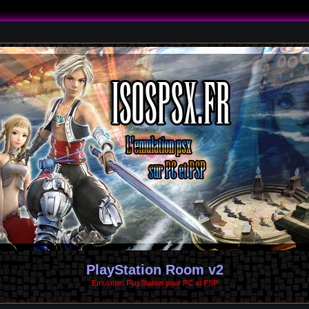
PlayStation Room v2
Emulation PlayStation pour PC et PSP