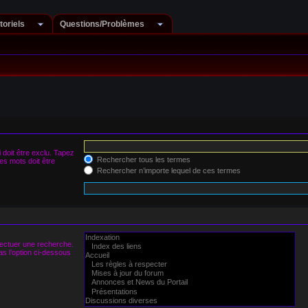
toriels
Questions/Problèmes
doit être exclu. Tapez
Rechercher tous les termes
s mots doit être
Rechercher n’importe lequel de ces termes
fectuer une recherche.
s l’option ci-dessous