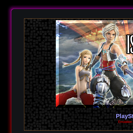
PlayS
Emulation