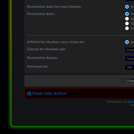
Rechercher dans les sous-forums:
Ou
Rechercher dans:
Ti
Me
Ti
Pr
Afficher les résultats sous forme de:
Me
Classer les résultats par:
Rechercher depuis:
Renvoyer les:
Portail
»
Index du forum
Développé par
ph
Tra