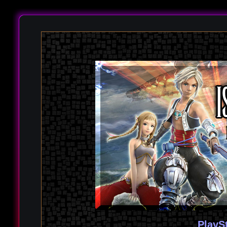
PlayS