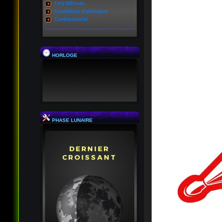
FAQ BBCode
Conditions d'utilisation
Confidentialité
HORLOGE
PHASE LUNAIRE