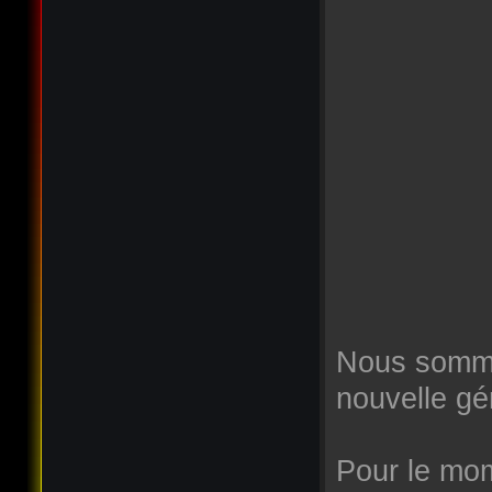
Nous somme
nouvelle gé
Pour le mome