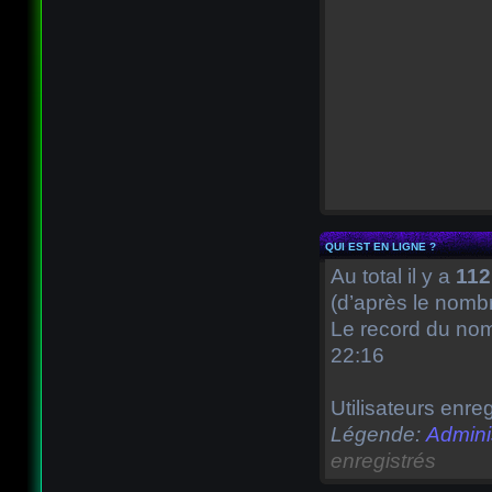
QUI EST EN LIGNE ?
Au total il y a
112
(d’après le nombr
Le record du nomb
22:16
Utilisateurs enreg
Légende:
Admini
enregistrés