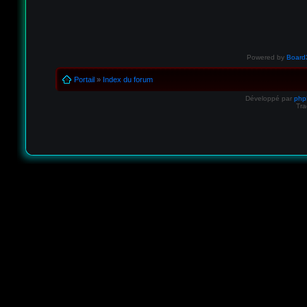
Powered by
Board3
Portail
»
Index du forum
Développé par
ph
Tra