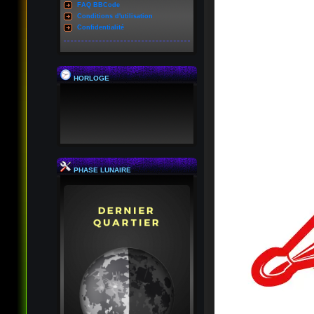
FAQ BBCode
Conditions d'utilisation
Confidentialité
HORLOGE
PHASE LUNAIRE