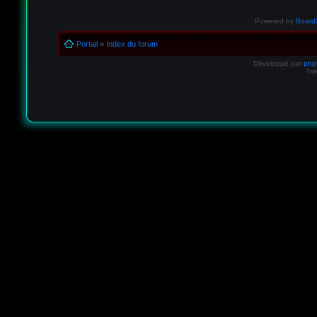
Powered by
Board3
Portail
»
Index du forum
Développé par
ph
Tra