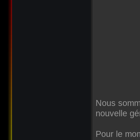
Nous somme
nouvelle gé
Pour le mome