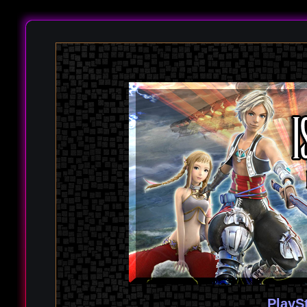
PlayS