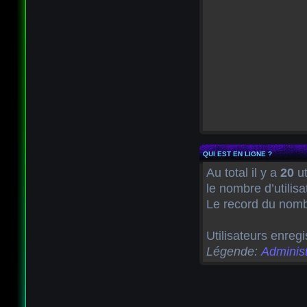
QUI EST EN LIGNE ?
Au total il y a
20
ut
le nombre d’utilis
Le record du nombr
Utilisateurs enregi
Légende:
Administ