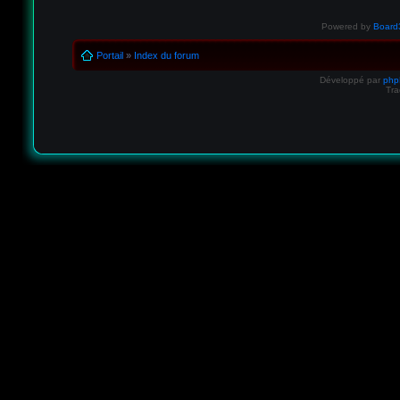
Powered by
Board3
Portail
»
Index du forum
Développé par
ph
Tra