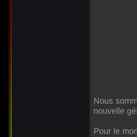
Nous somme
nouvelle gé
Pour le mome