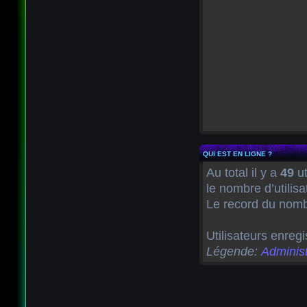
QUI EST EN LIGNE ?
Au total il y a
49
ut
le nombre d’utilis
Le record du nombr
Utilisateurs enregi
Légende:
Administ