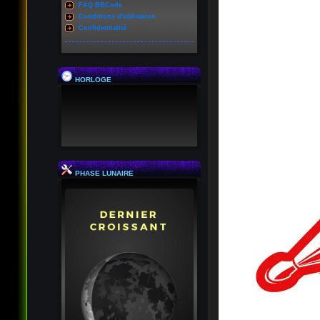
FAQ BBCode
Conditions d'utilisation
Confidentialité
HORLOGE
PHASE LUNAIRE