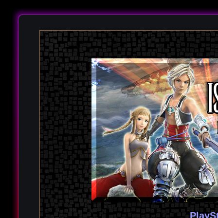
PlayS