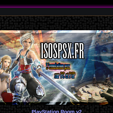
PlayStation Room v2