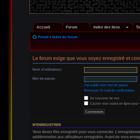
Accueil
Forum
Index des liens
Tu
Portail
»
Index du forum
Le forum exige que vous soyez enregistré et conn
Nom d’utilisateur:
Mot de passe:
J’ai oublié mon mot de passe
Renvoyer l’e-mail de confirmation
Se souvenir de moi
Cacher mon statut en ligne pour 
M’ENREGISTRER
Vous devez être enregistré pour vous connecter. L’enregistrem
additionnelles aux utilisateurs enregistrés. Avant de vous enregi