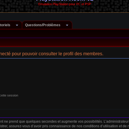
Emulation PlayStation pour PC et PSP
toriels
Questions/Problèmes
ecté pour pouvoir consulter le profil des membres.
cette session
ent ne prend que quelques secondes et augmente vos possibilités. L’administrateu
strer, assurez-vous d’avoir pris connaissance de nos conditions d’utilisation et de no