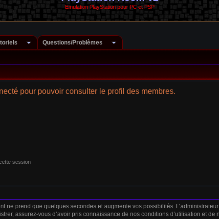
Emulation PlayStation pour PC et PSP
toriels
Questions/Problèmes
ecté pour pouvoir consulter le profil des membres.
cette session
ent ne prend que quelques secondes et augmente vos possibilités. L’administrateu
strer, assurez-vous d’avoir pris connaissance de nos conditions d’utilisation et de no