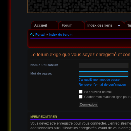
Accueil
Forum
Index des liens
Tu
Portail
»
Index du forum
Le forum exige que vous soyez enregistré et conn
Nom d’utilisateur:
Mot de passe:
J’ai oublié mon mot de passe
Renvoyer l’e-mail de confirmation
Se souvenir de moi
Cacher mon statut en ligne pour 
M’ENREGISTRER
Vous devez être enregistré pour vous connecter. L’enregistrem
additionnelles aux utilisateurs enregistrés. Avant de vous enregi