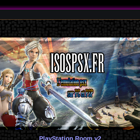
PlayStation Room v2