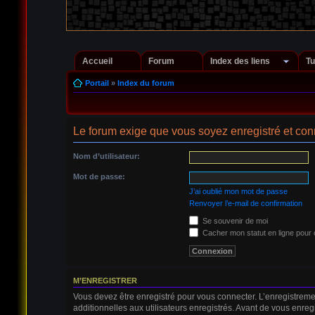
Accueil
Forum
Index des liens
Tu
Portail
»
Index du forum
Le forum exige que vous soyez enregistré et conn
Nom d’utilisateur:
Mot de passe:
J’ai oublié mon mot de passe
Renvoyer l’e-mail de confirmation
Se souvenir de moi
Cacher mon statut en ligne pour 
M’ENREGISTRER
Vous devez être enregistré pour vous connecter. L’enregistrem
additionnelles aux utilisateurs enregistrés. Avant de vous enregi