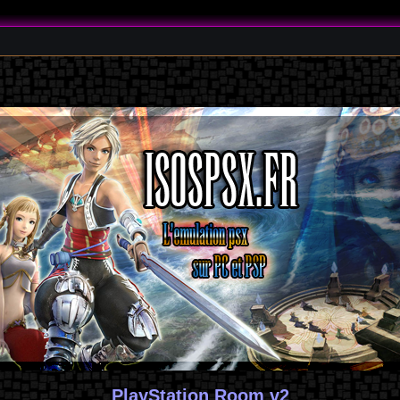
PlayStation Room v2