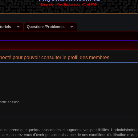
Emulation PlayStation pour PC et PSP
toriels
Questions/Problèmes
ecté pour pouvoir consulter le profil des membres.
cette session
ent ne prend que quelques secondes et augmente vos possibilités. L’administrateu
strer, assurez-vous d’avoir pris connaissance de nos conditions d’utilisation et de no