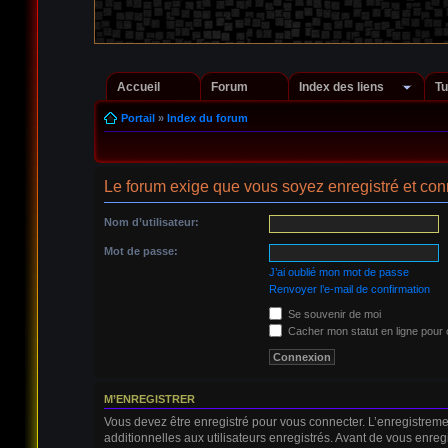
Accueil
Forum
Index des liens
Tu
Portail
»
Index du forum
Le forum exige que vous soyez enregistré et conn
Nom d’utilisateur:
Mot de passe:
J’ai oublié mon mot de passe
Renvoyer l’e-mail de confirmation
Se souvenir de moi
Cacher mon statut en ligne pour 
M’ENREGISTRER
Vous devez être enregistré pour vous connecter. L’enregistrem
additionnelles aux utilisateurs enregistrés. Avant de vous enregi