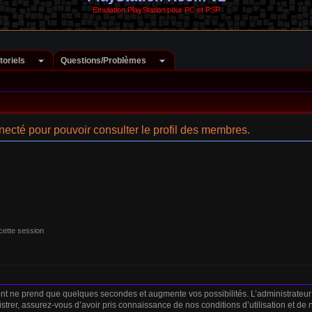
Emulation PlayStation pour PC et PSP
toriels
Questions/Problèmes
ecté pour pouvoir consulter le profil des membres.
cette session
ent ne prend que quelques secondes et augmente vos possibilités. L’administrateu
strer, assurez-vous d’avoir pris connaissance de nos conditions d’utilisation et de no