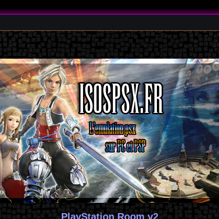
PlayStation Room v2