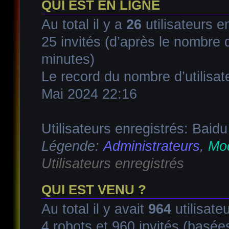
QUI EST EN LIGNE
Au total il y a
26
utilisateurs en
25 invités (d’après le nombre d
minutes)
Le record du nombre d’utilisat
Mai 2024 22:16
Utilisateurs enregistrés: Baidu
Légende:
Administrateurs
,
Mod
Utilisateurs enregistrés
QUI EST VENU ?
Au total il y avait
964
utilisateu
4 robots et 960 invités (basées 