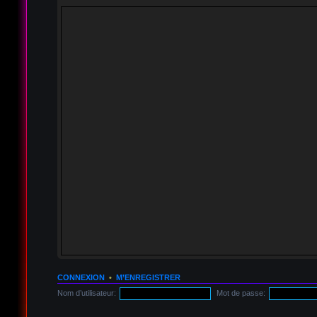
CONNEXION
•
M’ENREGISTRER
Nom d’utilisateur:
Mot de passe: