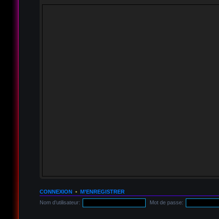
CONNEXION
•
M’ENREGISTRER
Nom d’utilisateur:
Mot de passe: