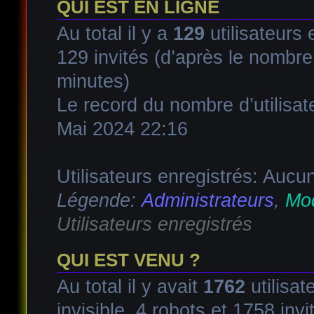
QUI EST EN LIGNE
Au total il y a
129
utilisateurs e
129 invités (d’après le nombre 
minutes)
Le record du nombre d’utilisat
Mai 2024 22:16
Utilisateurs enregistrés: Aucun
Légende:
Administrateurs
,
Mod
Utilisateurs enregistrés
QUI EST VENU ?
Au total il y avait
1762
utilisat
invisible, 4 robots et 1758 invi