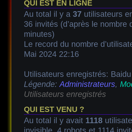
QUI EST EN LIGNE
Au total il y a
37
utilisateurs en
36 invités (d’après le nombre d
minutes)
Le record du nombre d’utilisat
Mai 2024 22:16
Utilisateurs enregistrés: Baidu
Légende:
Administrateurs
,
Mod
Utilisateurs enregistrés
QUI EST VENU ?
Au total il y avait
1118
utilisat
invisible, 4 robots et 1114 invi