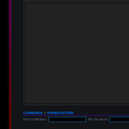
CONNEXION
•
M’ENREGISTRER
Nom d’utilisateur:
Mot de passe: