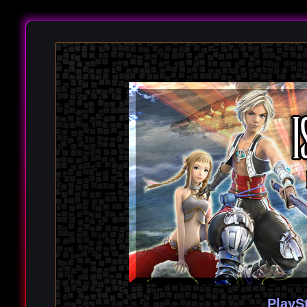
PlayS