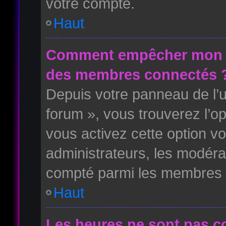
votre compte.
Haut
Comment empêcher mon no
des membres connectés 
Depuis votre panneau de l’ut
forum », vous trouverez l’o
vous activez cette option vo
administrateurs, les modér
compté parmi les membres i
Haut
Les heures ne sont pas co