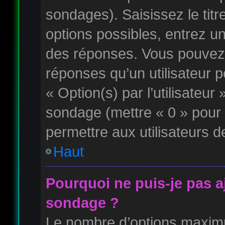
sondages). Saisissez le tit
options possibles, entrez u
des réponses. Vous pouvez 
réponses qu’un utilisateur p
« Option(s) par l’utilisateur 
sondage (mettre « 0 » pour u
permettre aux utilisateurs de
Haut
Pourquoi ne puis-je pas a
sondage ?
Le nombre d’options maximu