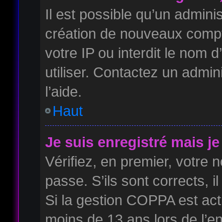
Il est possible qu’un admini
création de nouveaux compte
votre IP ou interdit le nom d
utiliser. Contactez un admin
l’aide.
Haut
Je suis enregistré mais j
Vérifiez, en premier, votre n
passe. S’ils sont corrects, il
Si la gestion COPPA est acti
moins de 13 ans lors de l’e