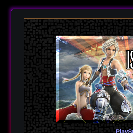
PlayS