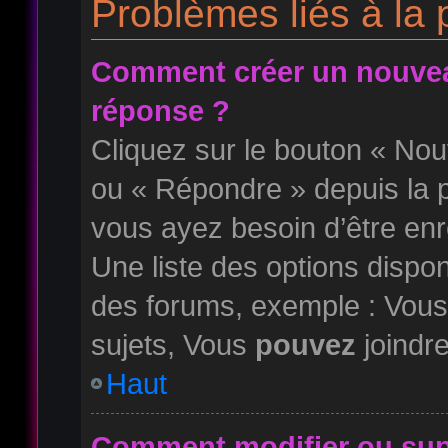
Problèmes liés à la
Comment créer un nouvea
réponse ?
Cliquez sur le bouton « No
ou « Répondre » depuis la p
vous ayez besoin d’être enr
Une liste des options dispo
des forums, exemple : Vou
sujets, Vous
pouvez
joindre
Haut
Comment modifier ou su