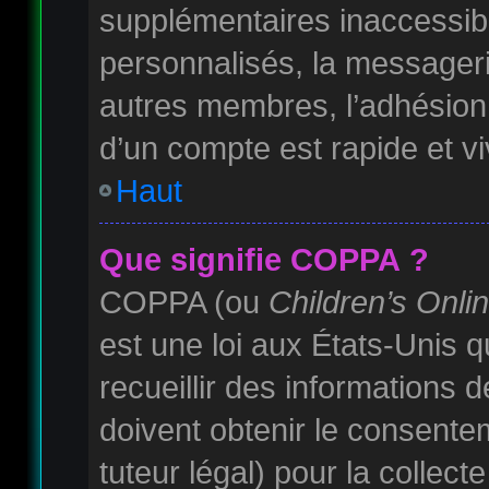
supplémentaires inaccessib
personnalisés, la messagerie
autres membres, l’adhésion 
d’un compte est rapide et v
Haut
Que signifie COPPA ?
COPPA (ou
Children’s Onli
est une loi aux États-Unis qu
recueillir des informations
doivent obtenir le consente
tuteur légal) pour la collec