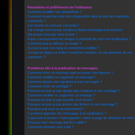
Paramètres et préférences de l’utilisateur
Comment modifier mes paramètres ?
Comment empêcher mon nom d’apparaître dans la liste des membres
connectés ?
Les heures ne sont pas correctes !
J’ai changé mon fuseau horaire et l’heure est toujours incorrecte !
Ma langue n’est pas dans la liste !
A quoi correspondent les images à proximité de mon nom d’utilisateur ?
Comment puis-je afficher un avatar ?
Qu’est-ce que mon rang et comment le modifier ?
Lorsque je clique sur le lien
e-mail
d’un membre, on me demande de me
connecter !?
Problèmes liés à la publication de messages
Comment créer un nouveau sujet ou poster une réponse ?
Comment modifier ou supprimer un message ?
Comment ajouter une signature à mes messages ?
Comment créer un sondage ?
Pourquoi ne puis-je pas ajouter plus d’options à mon sondage ?
Comment modifier ou supprimer un sondage ?
Pourquoi ne puis-je pas accéder à un forum ?
Pourquoi ne puis-je pas joindre des fichiers à mon message ?
Pourquoi ai-je reçu un avertissement ?
Comment rapporter des messages à un modérateur ?
À quoi sert le bouton « Sauvegarder » dans la page de rédaction de mes
Pourquoi mon message doit être validé ?
Comment remonter mon sujet ?