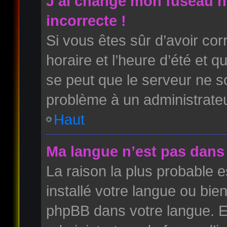
J’ai changé mon fuseau ho
incorrecte !
Si vous êtes sûr d’avoir co
horaire et l’heure d’été et qu
se peut que le serveur ne so
problème à un administrateu
Haut
Ma langue n’est pas dans l
La raison la plus probable es
installé votre langue ou bie
phpBB dans votre langue. 