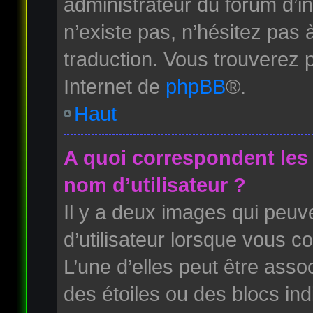
administrateur du forum d’ins
n’existe pas, n’hésitez pas 
traduction. Vous trouverez p
Internet de
phpBB
®.
Haut
A quoi correspondent les
nom d’utilisateur ?
Il y a deux images qui peuv
d’utilisateur lorsque vous c
L’une d’elles peut être ass
des étoiles ou des blocs i