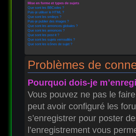
Mise en forme et types de sujets
Que sont les BBCodes ?
Puis-je utiliser le HTML ?
Que sont les smileys ?
Puis-je publier des images ?
Que sont les annonces globales ?
Que sont les annonces ?
Que sont les post-it ?
Que sont les sujets verrouillés ?
Que sont les icônes de sujet ?
Problèmes de connex
Pourquoi dois-je m’enregi
Vous pouvez ne pas le faire
peut avoir configuré les foru
s’enregistrer pour poster d
l’enregistrement vous permet