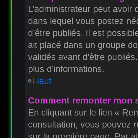
L’administrateur peut avoi
dans lequel vous postez néc
d’être publiés. Il est possib
ait placé dans un groupe do
validés avant d’être publiés
plus d’informations.
Haut
Comment remonter mon s
En cliquant sur le lien « Rem
consultation, vous pouvez
r
sur la première page. Par ai