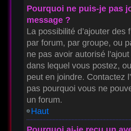
Pourquoi ne puis-je pas j
message ?
La possibilité d’ajouter des 
par forum, par groupe, ou pa
ne pas avoir autorisé l’ajout
dans lequel vous postez, ou
peut en joindre. Contactez l
pas pourquoi vous ne pouvez
un forum.
Haut
Pourquoi ai-je reçu un av